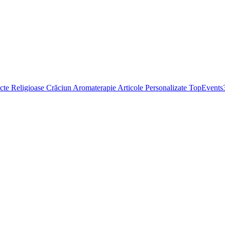
cte Religioase
Crăciun
Aromaterapie
Articole Personalizate
TopEvents