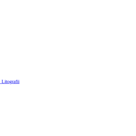
a
Litografii