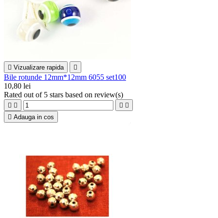

Vizualizare rapida

Bile rotunde 12mm*12mm 6055 set100
10,80 lei
Rated
out of 5 stars based on
review(s)





Adauga in cos