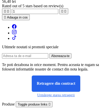
56,40 lei
Rated
out of 5 stars based on
review(s)





Adauga in cos
Ultimele noutati si promotii speciale
Te poti dezabona in orice moment. Pentru aceasta te rugam sa
folosesti informatiile noastre de contact din nota legala.
Retragere din contract
Urmărește starea retragerii
Produse
Toggle produse links
