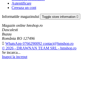
Autentificare
Creeaza un cont
Informatiile magazinului
Toggle store information

Magazin online hmshop.ro
Dascalesti
Buzau
România RO 127496

WhatsApp 0766290092 contact@hmshop.ro
© 2026 - DRAWNAN TEAM SRL - hmshop.ro
Se incarca...
Inapoi la inceput