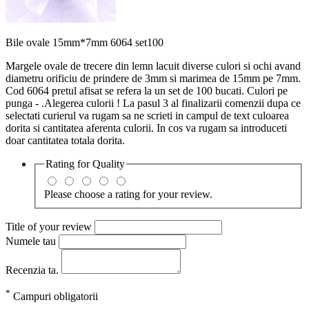
Bile ovale 15mm*7mm 6064 set100
Margele ovale de trecere din lemn lacuit diverse culori si ochi avand
diametru orificiu de prindere de 3mm si marimea de 15mm pe 7mm.
Cod 6064 pretul afisat se refera la un set de 100 bucati. Culori pe
punga - .Alegerea culorii ! La pasul 3 al finalizarii comenzii dupa ce
selectati curierul va rugam sa ne scrieti in campul de text culoarea
dorita si cantitatea aferenta culorii. In cos va rugam sa introduceti
doar cantitatea totala dorita.
Rating for
Quality
Please choose a rating for your review.
Title of your review
Numele tau
Recenzia ta.
*
Campuri obligatorii