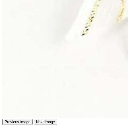
Previous image
Next image