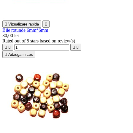

Vizualizare rapida

Bile rotunde 6mm*6mm
30,00 lei
Rated
out of 5 stars based on
review(s)





Adauga in cos