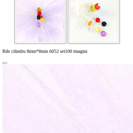
Bile cilindru 8mm*8mm 6052 set100 imagini