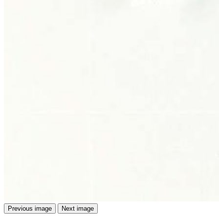
Previous image
Next image