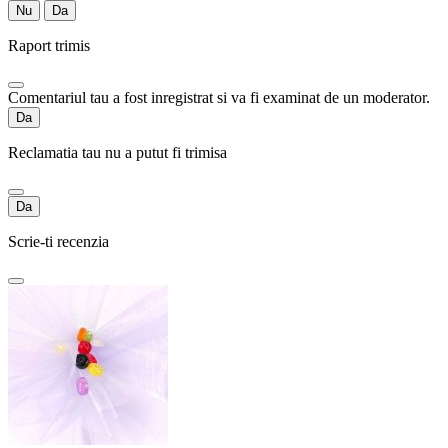
Nu
Da
Raport trimis
Comentariul tau a fost inregistrat si va fi examinat de un moderator.
Da
Reclamatia tau nu a putut fi trimisa
Da
Scrie-ti recenzia