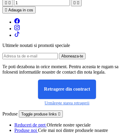





Adauga in cos
Ultimele noutati si promotii speciale
Te poti dezabona in orice moment. Pentru aceasta te rugam sa
folosesti informatiile noastre de contact din nota legala.
Retragere din contract
Urmărește starea retragerii
Produse
Toggle produse links

Reduceri de pret
Ofertele nostre speciale
Produse noi
Cele mai noi dintre produsele noastre