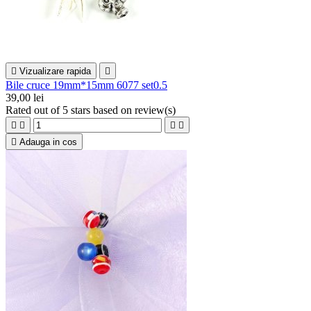

Vizualizare rapida

Bile cruce 19mm*15mm 6077 set0.5
39,00 lei
Rated
out of 5 stars based on
review(s)





Adauga in cos