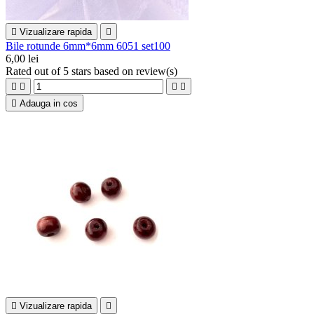

Vizualizare rapida

Bile rotunde 6mm*6mm 6051 set100
6,00 lei
Rated
out of 5 stars based on
review(s)





Adauga in cos

Vizualizare rapida
