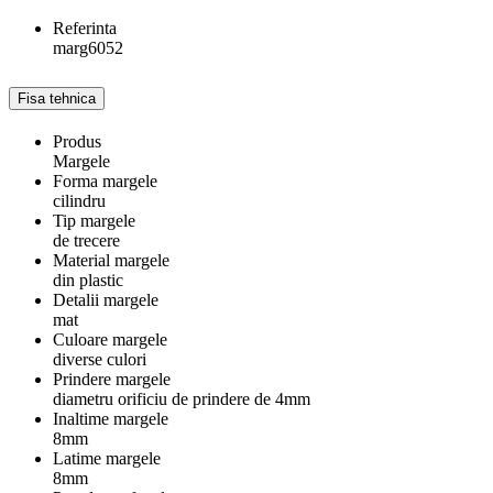
Referinta
marg6052
Fisa tehnica
Produs
Margele
Forma margele
cilindru
Tip margele
de trecere
Material margele
din plastic
Detalii margele
mat
Culoare margele
diverse culori
Prindere margele
diametru orificiu de prindere de 4mm
Inaltime margele
8mm
Latime margele
8mm