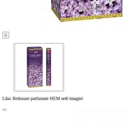

Lilac Betisoare parfumate HEM set6 imagini