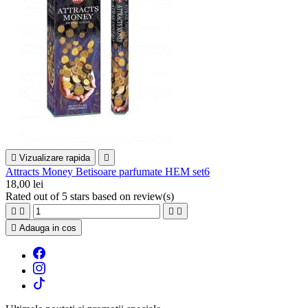

Vizualizare rapida

Attracts Money Betisoare parfumate HEM set6
18,00 lei
Rated
out of 5 stars based on
review(s)





Adauga in cos