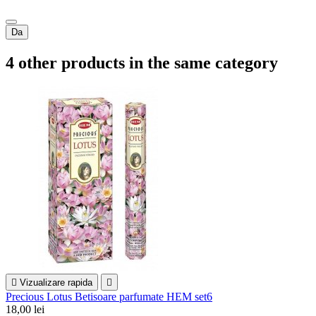
Da
4 other products in the same category

Vizualizare rapida

Precious Lotus Betisoare parfumate HEM set6
18,00 lei