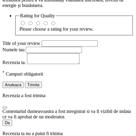
energie și bunăstarea.
Rating for
Quality
Please choose a rating for your review.
Title of your review
Numele tau
Recenzia ta.
*
Campuri obligatorii
Anuleaza
Trimite
Recenzia a fost trimisa
Comentariul dumeavoastra a fost inregistrat si va fi vizibil de indata
ce va fi aprobat de un moderator.
Da
Recenzia ta nu a putut fi trimisa