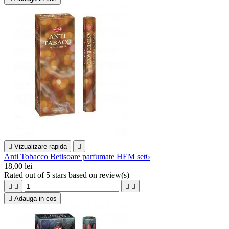

Vizualizare rapida

Anti Tobacco Betisoare parfumate HEM set6
18,00 lei
Rated
out of 5 stars based on
review(s)





Adauga in cos