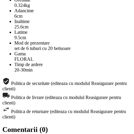
0.324kg
Adancime
6cm
Inaltime
25.6cm
Latime
9.5cm
Mod de prezentare
set de 6 tuburi cu 20 betisoare
Gama
FLORAL
Timp de ardere
20-30min
Politica de securitate (editeaza cu modulul Reasigurare pentru
clienti)
Politica de livrare (editeaza cu modulul Reasigurare pentru
clienti)
Politica de returnare (editeaza cu modulul Reasigurare pentru
clienti)
Comentarii (0)