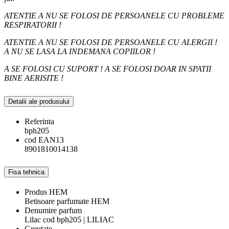
ATENTIE A NU SE FOLOSI DE PERSOANELE CU PROBLEME
RESPIRATORII !
ATENTIE A NU SE FOLOSI DE PERSOANELE CU ALERGII !
A NU SE LASA LA INDEMANA COPIILOR !
A SE FOLOSI CU SUPORT ! A SE FOLOSI DOAR IN SPATII
BINE AERISITE !
Detalii ale produsului
Referinta
bph205
cod EAN13
8901810014138
Fisa tehnica
Produs HEM
Betisoare parfumate HEM
Denumire parfum
Lilac cod bph205 | LILIAC
Greutate