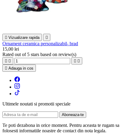

Vizualizare rapida

Ornament ceramica personalizabil- brad
15,00 lei
Rated
out of 5 stars based on
review(s)





Adauga in cos
Ultimele noutati si promotii speciale
Te poti dezabona in orice moment. Pentru aceasta te rugam sa
folosesti informatiile noastre de contact din nota legala.