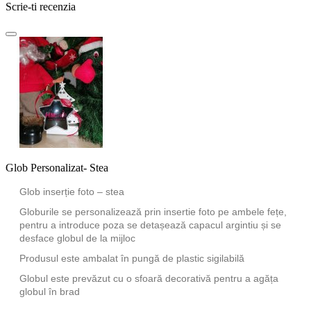
Scrie-ti recenzia
Glob Personalizat- Stea
Glob inserție foto – stea
Globurile se personalizează prin insertie foto pe ambele fețe,
pentru a introduce poza se detașează capacul argintiu și se
desface globul de la mijloc
Produsul este ambalat în pungă de plastic sigilabilă
Globul este prevăzut cu o sfoară decorativă pentru a agăța
globul în brad