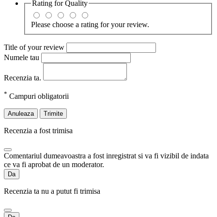
Rating for
Quality
Please choose a rating for your review.
Title of your review
Numele tau
Recenzia ta.
*
Campuri obligatorii
Anuleaza
Trimite
Recenzia a fost trimisa
Comentariul dumeavoastra a fost inregistrat si va fi vizibil de indata
ce va fi aprobat de un moderator.
Da
Recenzia ta nu a putut fi trimisa