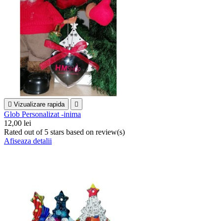

Vizualizare rapida

Glob Personalizat -inima
12,00 lei
Rated
out of 5 stars based on
review(s)
Afiseaza detalii