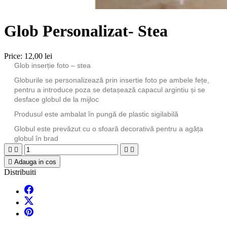
Glob Personalizat- Stea
Price:
12,00 lei
Glob inserție foto – stea
Globurile se personalizează prin insertie foto pe ambele fețe,
pentru a introduce poza se detașează capacul argintiu și se
desface globul de la mijloc
Produsul este ambalat în pungă de plastic sigilabilă
Globul este prevăzut cu o sfoară decorativă pentru a agăța
globul în brad





Adauga in cos
Distribuiti