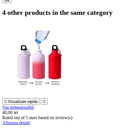
Da
4 other products in the same category

Vizualizare rapida

Vas termosensibil
40,00 lei
Rated
out of 5 stars based on
review(s)
Afiseaza detalii