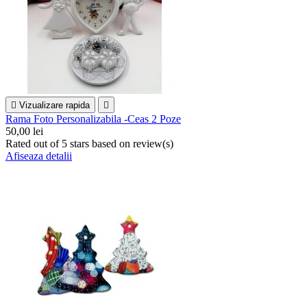

Vizualizare rapida

Rama Foto Personalizabila -Ceas 2 Poze
50,00 lei
Rated
out of 5 stars based on
review(s)
Afiseaza detalii