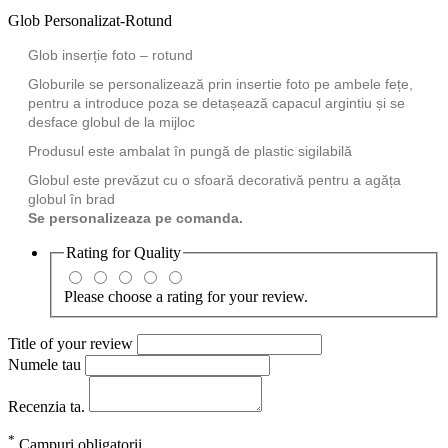
Glob Personalizat-Rotund
Glob inserție foto – rotund
Globurile se personalizează prin insertie foto pe ambele fețe,
pentru a introduce poza se detașează capacul argintiu și se
desface globul de la mijloc
Produsul este ambalat în pungă de plastic sigilabilă
Globul este prevăzut cu o sfoară decorativă pentru a agăța
globul în brad
Se personalizeaza pe comanda.
Rating for
Quality
Please choose a rating for your review.
Title of your review
Numele tau
Recenzia ta.
*
Campuri obligatorii