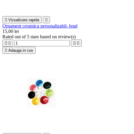

Vizualizare rapida

Ornament ceramica personalizabil- brad
15,00 lei
Rated
out of 5 stars based on
review(s)





Adauga in cos