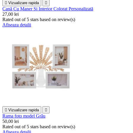

Vizualizare rapida

Cană Cu Maner Si Interior Colorat Personalizată
27,00 lei
Rated
out of 5 stars based on
review(s)
Afiseaza detalii

Vizualizare rapida

Rama foto model Grâu
50,00 lei
Rated
out of 5 stars based on
review(s)
Afiseaza detalii