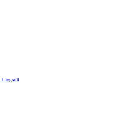
a
Litografii