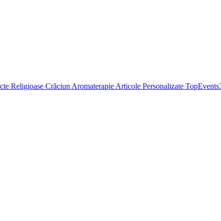
cte Religioase
Crăciun
Aromaterapie
Articole Personalizate
TopEvents