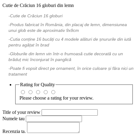
Cutie de Crăciun 16 globuri din lemn
-Cutie de Crăciun 16 globuri
-Produs fabricat în România, din placaj de lemn, dimensiunea
unui glob este de aproximativ 9x9cm
-Cutia conține 16 bucăți cu 4 modele alături de șnururile din iută
pentru agățat în brad
-Globurile din lemn vin într-o frumoasă cutie decorată cu un
brăduț mic înconjurat în panglică
-Poate fi vopsit direct pe ornament, în orice culoare și făra nici un
tratament
Rating for
Quality
Please choose a rating for your review.
Title of your review
Numele tau
Recenzia ta.