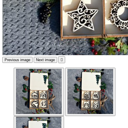
Previous image
Next image
