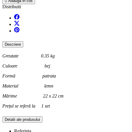

Adauga in cos
Distribuiti
Descriere
Greutate 0.35 kg
Culoare bej
Formă patrata
Material lemn
Mărime 22 x 22 cm
Prețul se referă la 1 set
Detalii ale produsului
Referinta