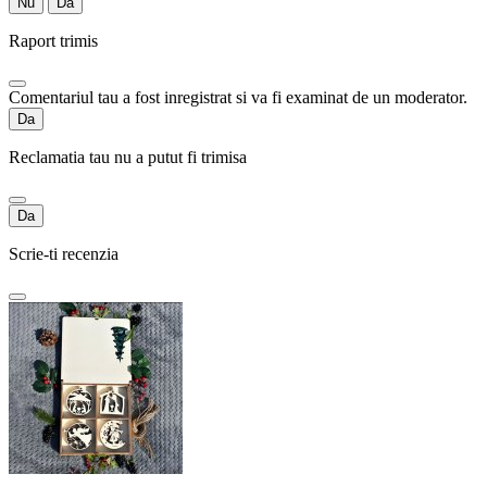
Nu
Da
Raport trimis
Comentariul tau a fost inregistrat si va fi examinat de un moderator.
Da
Reclamatia tau nu a putut fi trimisa
Da
Scrie-ti recenzia