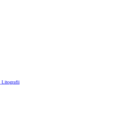
a
Litografii