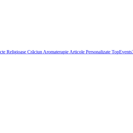
cte Religioase
Crăciun
Aromaterapie
Articole Personalizate
TopEvents