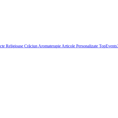
cte Religioase
Crăciun
Aromaterapie
Articole Personalizate
TopEvents