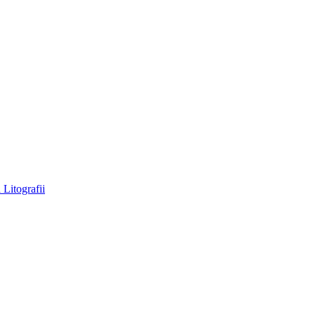
a
Litografii