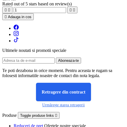
Rated
out of 5 stars based on
review(s)





Adauga in cos
Ultimele noutati si promotii speciale
Te poti dezabona in orice moment. Pentru aceasta te rugam sa
folosesti informatiile noastre de contact din nota legala.
Retragere din contract
Urmărește starea retragerii
Produse
Toggle produse links

Reduceri de pret
Ofertele nostre speciale