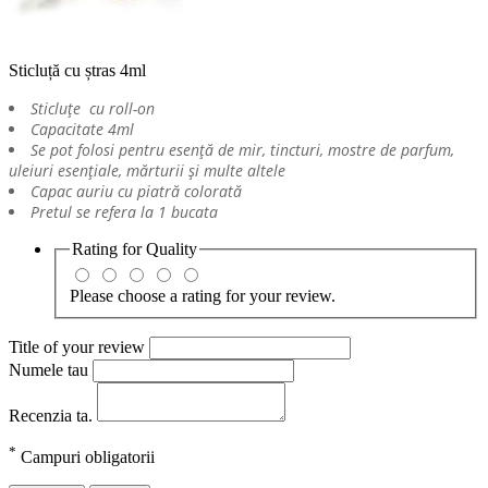
Sticluță cu ștras 4ml
Sticluțe cu roll-on
Capacitate 4ml
Se pot folosi pentru esență de mir, tincturi, mostre de parfum,
uleiuri esențiale, mărturii și multe altele
Capac auriu cu piatră colorată
Pretul se refera la 1 bucata
Rating for
Quality
Please choose a rating for your review.
Title of your review
Numele tau
Recenzia ta.
*
Campuri obligatorii