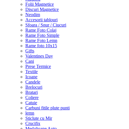
Folii Magnetice
Discuri Magnetice
Neodim
Accesorii tablouri
Sfoara / Snur / Ciucuri
Rame Foto Colaj
Rame Foto Simple
Rame Foto Lemn
Rame foto 10x15
Gifts
Valentines Day
Cani
Prese Termice
Textile
Icoane
Candele
Brelocuri
Bratari
Coliere
Catuie
Carbuni fitile plute punti
lemn
Sticlute cu Mir
Crucifix
Medalioane Auto