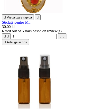

Vizualizare rapida

Sticluță pentru Mir
30,00 lei
Rated
out of 5 stars based on
review(s)





Adauga in cos