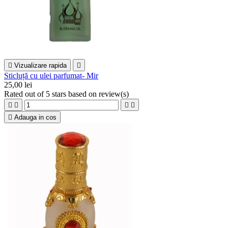

Vizualizare rapida

Sticluță cu ulei parfumat- Mir
25,00 lei
Rated
out of 5 stars based on
review(s)





Adauga in cos