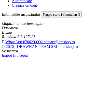
Autentificare
Creeaza un cont
Informatiile magazinului
Toggle store information

Magazin online hmshop.ro
Dascalesti
Buzau
România RO 127496

WhatsApp 0766290092 contact@hmshop.ro
© 2026 - DRAWNAN TEAM SRL - hmshop.ro
Se incarca...
Inapoi la inceput