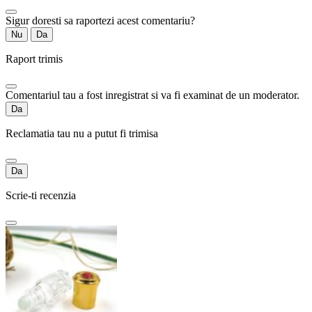
Sigur doresti sa raportezi acest comentariu?
Nu
Da
Raport trimis
Comentariul tau a fost inregistrat si va fi examinat de un moderator.
Da
Reclamatia tau nu a putut fi trimisa
Da
Scrie-ti recenzia