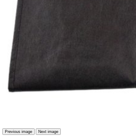
Previous image
Next image