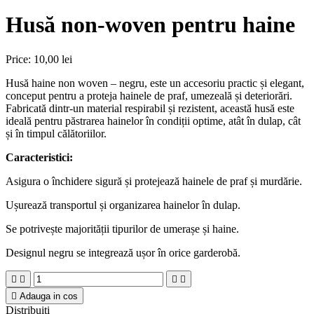
Husă non-woven pentru haine
Price:
10,00 lei
Husă haine non woven – negru, este un accesoriu practic și elegant,
conceput pentru a proteja hainele de praf, umezeală și deteriorări.
Fabricată dintr-un material respirabil și rezistent, această husă este
ideală pentru păstrarea hainelor în condiții optime, atât în dulap, cât
și în timpul călătoriilor.
Caracteristici:
Asigura o închidere sigură și protejează hainele de praf și murdărie.
Ușurează transportul și organizarea hainelor în dulap.
Se potrivește majorității tipurilor de umerașe și haine.
Designul negru se integrează ușor în orice garderobă.





Adauga in cos
Distribuiti