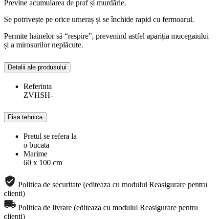
Previne acumularea de praf și murdărie.
Se potrivește pe orice umeraș și se închide rapid cu fermoarul.
Permite hainelor să “respire”, prevenind astfel apariția mucegaiului
și a mirosurilor neplăcute.
Detalii ale produsului
Referinta
ZVHSH-
Fisa tehnica
Pretul se refera la
o bucata
Marime
60 x 100 cm
Politica de securitate (editeaza cu modulul Reasigurare pentru
clienti)
Politica de livrare (editeaza cu modulul Reasigurare pentru
clienti)