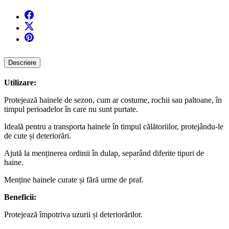
Descriere
Utilizare:
Protejează hainele de sezon, cum ar costume, rochii sau paltoane, în
timpul perioadelor în care nu sunt purtate.
Ideală pentru a transporta hainele în timpul călătoriilor, protejându-le
de cute și deteriorări.
Ajută la menținerea ordinii în dulap, separând diferite tipuri de
haine.
Menține hainele curate și fără urme de praf.
Beneficii:
Protejează împotriva uzurii și deteriorărilor.