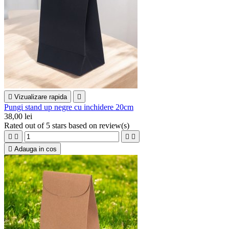

Vizualizare rapida

Pungi stand up negre cu inchidere 20cm
38,00 lei
Rated
out of 5 stars based on
review(s)





Adauga in cos