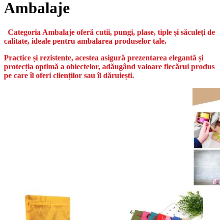
Ambalaje
Categoria Ambalaje oferă cutii, pungi, plase, tiple și săculeți de
calitate, ideale pentru ambalarea produselor tale.
Practice și rezistente, acestea asigură prezentarea elegantă și
protecția optimă a obiectelor, adăugând valoare fiecărui produs
pe care îl oferi clienților sau îl dăruiești.