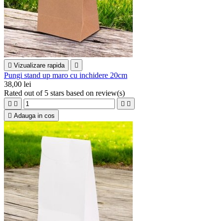

Vizualizare rapida

Pungi stand up maro cu inchidere 20cm
38,00 lei
Rated
out of 5 stars based on
review(s)





Adauga in cos