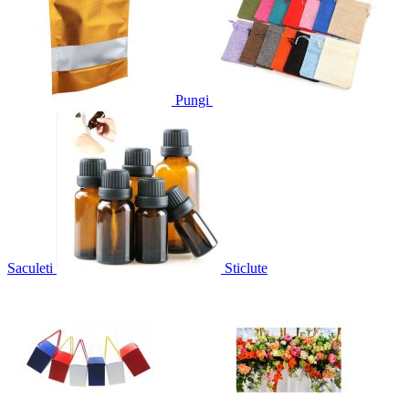
Pungi
Saculeti
Sticlute