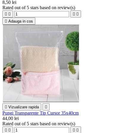
8,50 lei
Rated
out of 5 stars based on
review(s)





Adauga in cos

Vizualizare rapida

Pungi Transparente Tip Cursor 35x40cm
44,00 lei
Rated
out of 5 stars based on
review(s)



