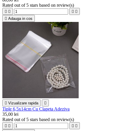
Rated
out of 5 stars based on
review(s)





Adauga in cos

Vizualizare rapida

Tiple 6,5x14cm Cu Clapeta Adeziva
35,00 lei
Rated
out of 5 stars based on
review(s)



