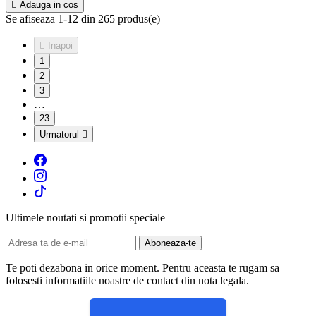

Adauga in cos
Se afiseaza 1-12 din 265 produs(e)

Inapoi
1
2
3
…
23
Urmatorul

Ultimele noutati si promotii speciale
Te poti dezabona in orice moment. Pentru aceasta te rugam sa
folosesti informatiile noastre de contact din nota legala.