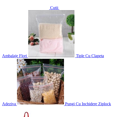
Cutii
Ambalaje Flori
Tiple Cu Clapeta
Adeziva
Pungi Cu Inchidere Ziplock