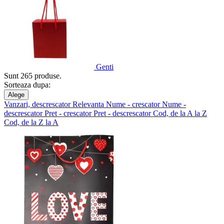
Genti
Sunt 265 produse.
Sorteaza dupa:
Alege
Vanzari, descrescator
Relevanta
Nume - crescator
Nume -
descrescator
Pret - crescator
Pret - descrescator
Cod, de la A la Z
Cod, de la Z la A